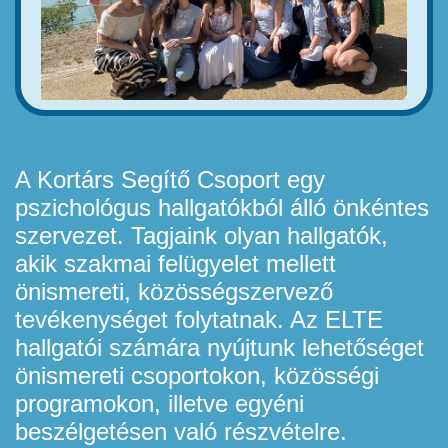
A Kortárs Segítő Csoport egy
pszichológus hallgatókból álló önkéntes
szervezet. Tagjaink olyan hallgatók,
akik szakmai felügyelet mellett
önismereti, közösségszervező
tevékenységet folytatnak. Az ELTE
hallgatói számára nyújtunk lehetőséget
önismereti csoportokon, közösségi
programokon, illetve egyéni
beszélgetésen való részvételre.