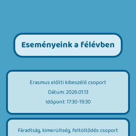
Eseményeink a félévben
Erasmus előtti kibeszélő csoport
Dátum: 2026.01.13
Időpont: 17:30-19:30
Fáradtság, kimerültség, feltöltődés csoport