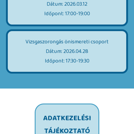
Dátum: 2026.03.12
Időpont: 17:00-19:00
Vizsgaszorongás önismereti csoport
Dátum: 2026.04.28
Időpont: 17:30-19:30
ADATKEZELÉSI
TÁJÉKOZTATÓ